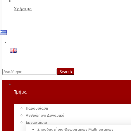
Χρήσιμα
Search
Search
for:
Τμήμα
Παρουσίαση
Ανθρώπινο Δυναμικό
Εργαστήρια
Σπουδαστήριο Θεωρητικών Μαθηματικών