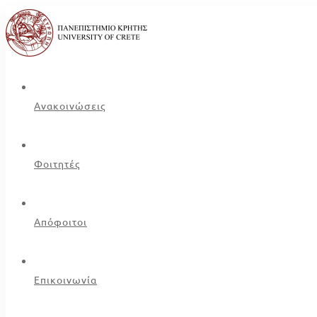
Ανακοινώσεις
Φοιτητές
Απόφοιτοι
Επικοινωνία