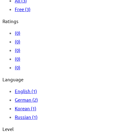
All
(3)
Free
(3)
Ratings
(0)
(0)
(0)
(0)
(0)
Language
English
(1)
German
(2)
Korean
(1)
Russian
(1)
Level