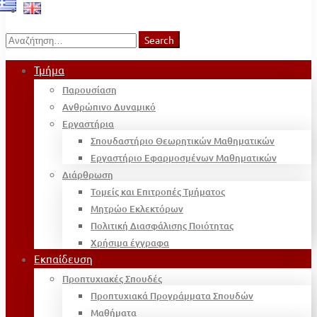
Search
Search
for:
Τμήμα
Παρουσίαση
Ανθρώπινο Δυναμικό
Εργαστήρια
Σπουδαστήριο Θεωρητικών Μαθηματικών
Εργαστήριο Εφαρμοσμένων Μαθηματικών
Διάρθρωση
Τομείς και Επιτροπές Τμήματος
Μητρώο Εκλεκτόρων
Πολιτική Διασφάλισης Ποιότητας
Χρήσιμα έγγραφα
Εκπαίδευση
Προπτυχιακές Σπουδές
Προπτυχιακά Προγράμματα Σπουδών
Μαθήματα