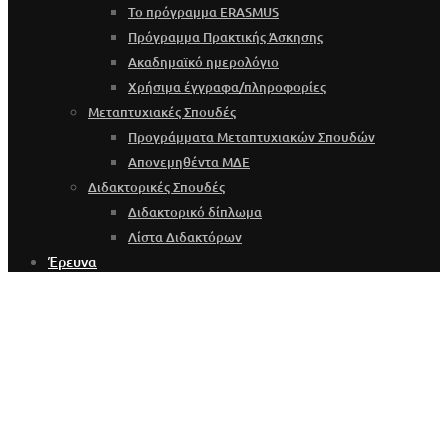
Το πρόγραμμα ERASMUS
Πρόγραμμα Πρακτικής Άσκησης
Ακαδημαϊκό ημερολόγιο
Χρήσιμα έγγραφα/πληροφορίες
Μεταπτυχιακές Σπουδές
Προγράμματα Μεταπτυχιακών Σπουδών
Απονεμηθέντα ΜΔΕ
Διδακτορικές Σπουδές
Διδακτορικό δίπλωμα
Λίστα Διδακτόρων
Έρευνα