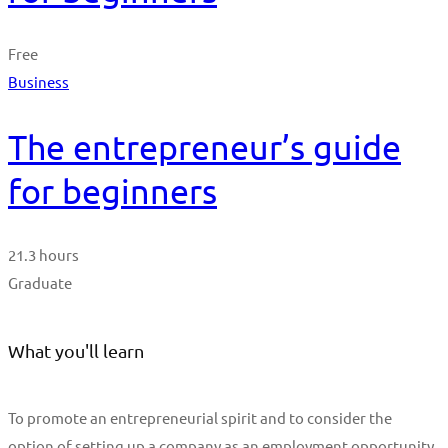
Free
Business
The entrepreneur’s guide
for beginners
21.3 hours
Graduate
What you'll learn
To promote an entrepreneurial spirit and to consider the
option of setting up a company as an employment opportunity