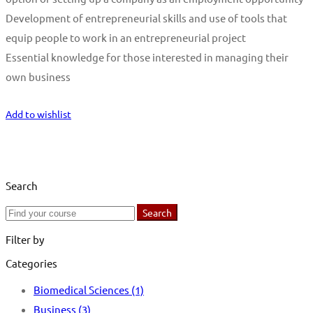
Development of entrepreneurial skills and use of tools that
equip people to work in an entrepreneurial project
Essential knowledge for those interested in managing their
own business
Start Learning
Add to wishlist
Search
Search
Search
for:
Filter by
Categories
Biomedical Sciences
(1)
Business
(3)