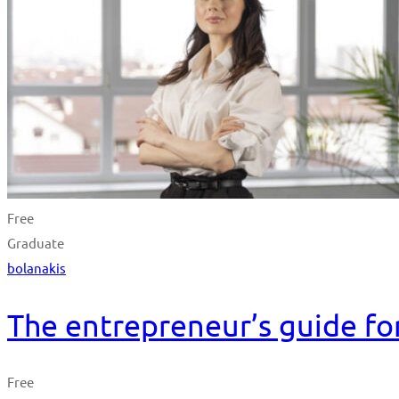
Free
Graduate
bolanakis
The entrepreneur’s guide fo
Free