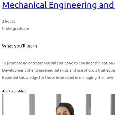
Mechanical Engineering and 
2 hours
Undergraduate
What you'll learn
To promote an entrepreneurial spirit and to consider the optio
Development of entrepreneurial skills and use of tools that equi
Essential knowledge for those interested in managing their own
Start Learning
Add to wishlist