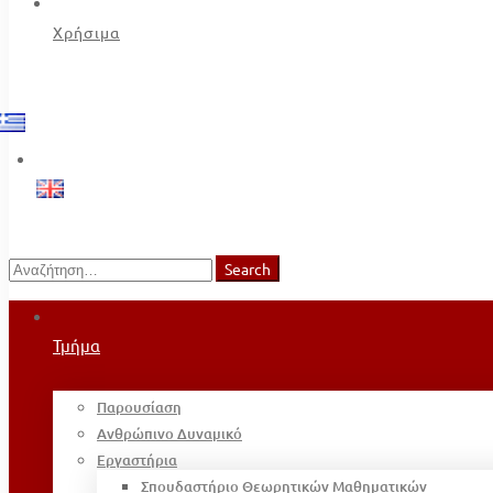
Χρήσιμα
Search
Search
for:
Τμήμα
Παρουσίαση
Ανθρώπινο Δυναμικό
Εργαστήρια
Σπουδαστήριο Θεωρητικών Μαθηματικών