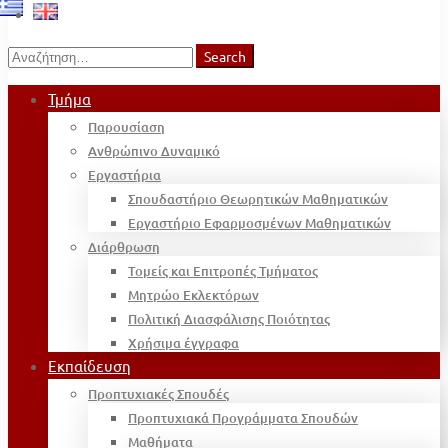
Search
Search
for:
Τμήμα
Παρουσίαση
Ανθρώπινο Δυναμικό
Εργαστήρια
Σπουδαστήριο Θεωρητικών Μαθηματικών
Εργαστήριο Εφαρμοσμένων Μαθηματικών
Διάρθρωση
Τομείς και Επιτροπές Τμήματος
Μητρώο Εκλεκτόρων
Πολιτική Διασφάλισης Ποιότητας
Χρήσιμα έγγραφα
Εκπαίδευση
Προπτυχιακές Σπουδές
Προπτυχιακά Προγράμματα Σπουδών
Μαθήματα