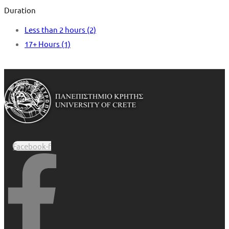
Duration
Less than 2 hours
(2)
17+ Hours
(1)
Facebook-f