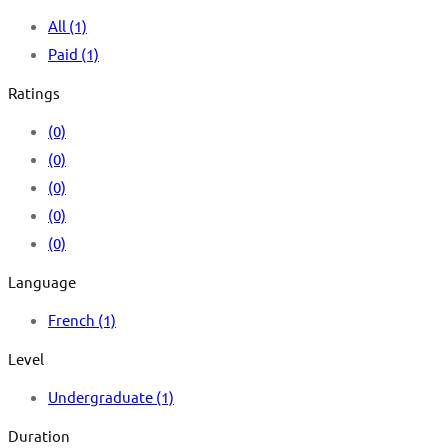
All
(1)
Paid
(1)
Ratings
(0)
(0)
(0)
(0)
(0)
Language
French
(1)
Level
Undergraduate
(1)
Duration