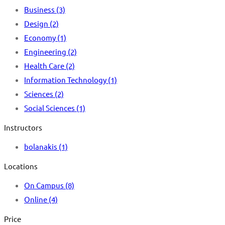
Business
(3)
Design
(2)
Economy
(1)
Engineering
(2)
Health Care
(2)
Information Technology
(1)
Sciences
(2)
Social Sciences
(1)
Instructors
bolanakis
(1)
Locations
On Campus
(8)
Online
(4)
Price