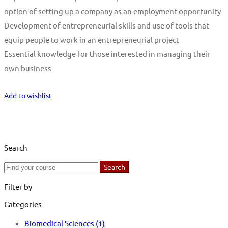
option of setting up a company as an employment opportunity
Development of entrepreneurial skills and use of tools that
equip people to work in an entrepreneurial project
Essential knowledge for those interested in managing their
own business
Start Learning
Add to wishlist
Search
Search
Search
for:
Filter by
Categories
Biomedical Sciences
(1)