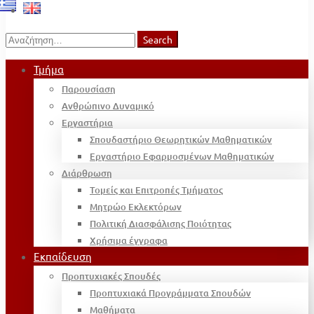
Search
Search
for:
Τμήμα
Παρουσίαση
Ανθρώπινο Δυναμικό
Εργαστήρια
Σπουδαστήριο Θεωρητικών Μαθηματικών
Εργαστήριο Εφαρμοσμένων Μαθηματικών
Διάρθρωση
Τομείς και Επιτροπές Τμήματος
Μητρώο Εκλεκτόρων
Πολιτική Διασφάλισης Ποιότητας
Χρήσιμα έγγραφα
Εκπαίδευση
Προπτυχιακές Σπουδές
Προπτυχιακά Προγράμματα Σπουδών
Μαθήματα