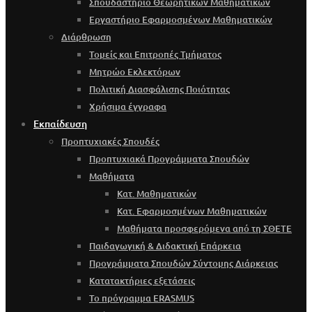
Σπουδαστήριο Θεωρητικών Μαθηματικών
Εργαστήριο Εφαρμοσμένων Μαθηματικών
Διάρθρωση
Τομείς και Επιτροπές Τμήματος
Μητρώο Εκλεκτόρων
Πολιτική Διασφάλισης Ποιότητας
Χρήσιμα έγγραφα
Εκπαίδευση
Προπτυχιακές Σπουδές
Προπτυχιακά Προγράμματα Σπουδών
Μαθήματα
Κατ. Μαθηματικών
Κατ. Εφαρμοσμένων Μαθηματικών
Μαθήματα προσφερόμενα από τη ΣΘΕΤΕ
Παιδαγωγική & Διδακτική Επάρκεια
Προγράμματα Σπουδών Σύντομης Διάρκειας
Κατατακτήριες εξετάσεις
Το πρόγραμμα ERASMUS