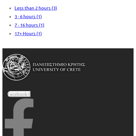
Less than 2 hours
(3)
3 - 6 hours
(1)
7 - 16 hours
(1)
17+ Hours
(1)
Facebook-f