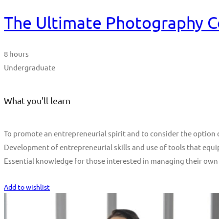
The Ultimate Photography C
8 hours
Undergraduate
What you'll learn
To promote an entrepreneurial spirit and to consider the optio
Development of entrepreneurial skills and use of tools that equi
Essential knowledge for those interested in managing their own
Start Learning
Add to wishlist