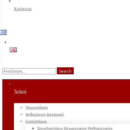
Χρήσιμα
Search
Search
for:
Τμήμα
Παρουσίαση
Ανθρώπινο Δυναμικό
Εργαστήρια
Σπουδαστήριο Θεωρητικών Μαθηματικών