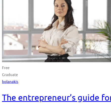
Free
Graduate
bolanakis
The entrepreneur’s guide fo