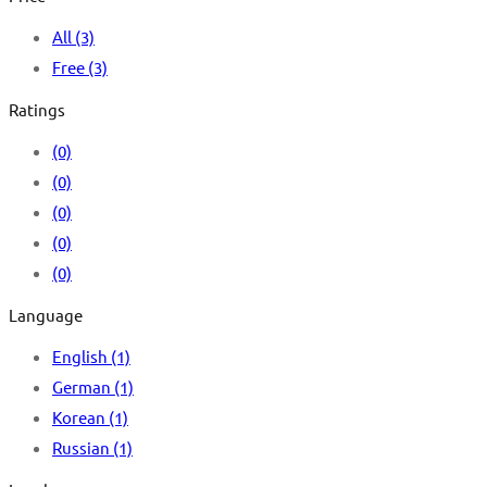
All
(3)
Free
(3)
Ratings
(0)
(0)
(0)
(0)
(0)
Language
English
(1)
German
(1)
Korean
(1)
Russian
(1)