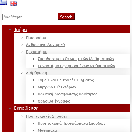
Search
Search
for:
Τμήμα
Παρουσίαση
Ανθρώπινο Δυναμικό
Εργαστήρια
Σπουδαστήριο Θεωρητικών Μαθηματικών
Εργαστήριο Εφαρμοσμένων Μαθηματικών
Διάρθρωση
Τομείς και Επιτροπές Τμήματος
Μητρώο Εκλεκτόρων
Πολιτική Διασφάλισης Ποιότητας
Χρήσιμα έγγραφα
Εκπαίδευση
Προπτυχιακές Σπουδές
Προπτυχιακά Προγράμματα Σπουδών
Μαθήματα