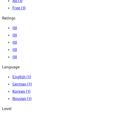
All
(3)
Free
(3)
Ratings
(0)
(0)
(0)
(0)
(0)
Language
English
(1)
German
(1)
Korean
(1)
Russian
(1)
Level