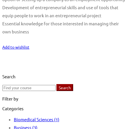
Development of entrepreneurial skills and use of tools that
equip people to work in an entrepreneurial project
Essential knowledge for those interested in managing their
own business
Start Learning
Add to wishlist
Search
Search
Search
for:
Filter by
Categories
Biomedical Sciences
(1)
Business
(3)