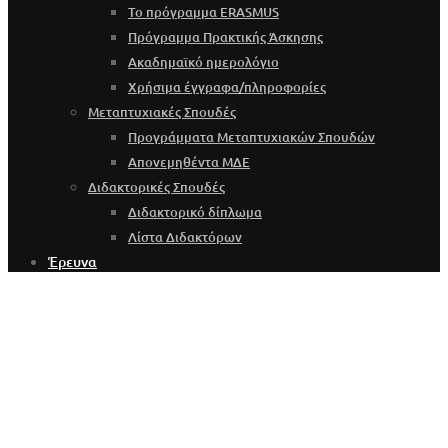
Το πρόγραμμα ERASMUS
Πρόγραμμα Πρακτικής Άσκησης
Ακαδημαϊκό ημερολόγιο
Χρήσιμα έγγραφα/πληροφορίες
Μεταπτυχιακές Σπουδές
Προγράμματα Μεταπτυχιακών Σπουδών
Απονεμηθέντα ΜΔΕ
Διδακτορικές Σπουδές
Διδακτορικό δίπλωμα
Λίστα Διδακτόρων
Έρευνα