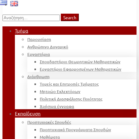
Search
Search
for:
Τμήμα
Παρουσίαση
Ανθρώπινο Δυναμικό
Εργαστήρια
Σπουδαστήριο Θεωρητικών Μαθηματικών
Εργαστήριο Εφαρμοσμένων Μαθηματικών
Διάρθρωση
Τομείς και Επιτροπές Τμήματος
Μητρώο Εκλεκτόρων
Πολιτική Διασφάλισης Ποιότητας
Χρήσιμα έγγραφα
Εκπαίδευση
Προπτυχιακές Σπουδές
Προπτυχιακά Προγράμματα Σπουδών
Μαθήματα