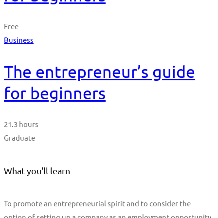
Free
Business
The entrepreneur’s guide
for beginners
21.3 hours
Graduate
What you'll learn
To promote an entrepreneurial spirit and to consider the
option of setting up a company as an employment opportunity