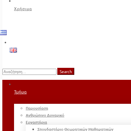
Χρήσιμα
Search
Search
for:
Τμήμα
Παρουσίαση
Ανθρώπινο Δυναμικό
Εργαστήρια
Σπουδαστήριο Θεωρητικών Μαθηματικών