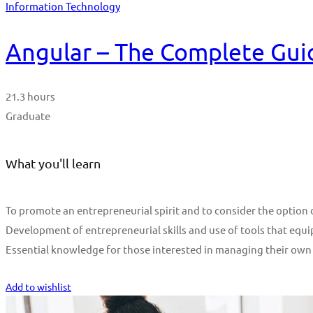
Information Technology
Angular – The Complete Guid
21.3 hours
Graduate
What you'll learn
To promote an entrepreneurial spirit and to consider the optio
Development of entrepreneurial skills and use of tools that equi
Essential knowledge for those interested in managing their own
Start Learning
Add to wishlist