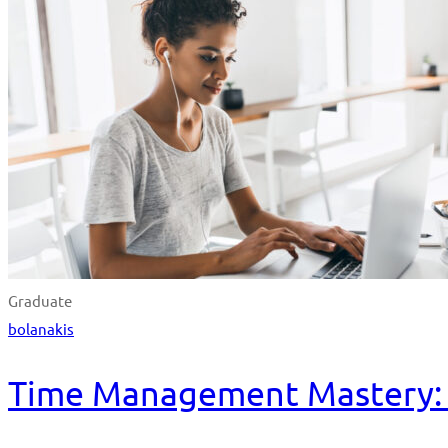
Graduate
bolanakis
Time Management Mastery: D