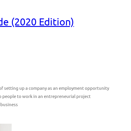
e (2020 Edition)
n of setting up a company as an employment opportunity
p people to work in an entrepreneurial project
 business