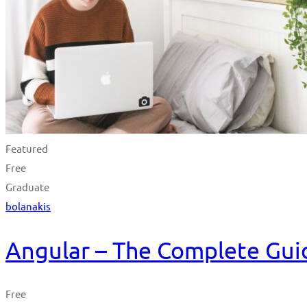
Featured
Free
Graduate
bolanakis
Angular – The Complete Guid
Free