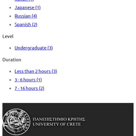
Japanese
(1)
Russian
(4)
Spanish
(2)
Level
Undergraduate
(3)
Duration
Less than 2 hours
(3)
3 - 6 hours
(1)
7 - 16 hours
(2)