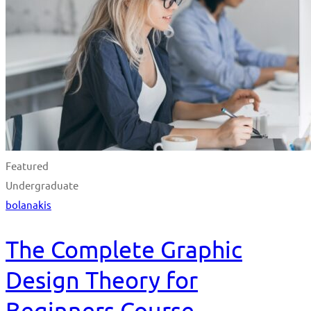
Featured
Undergraduate
bolanakis
The Complete Graphic
Design Theory for
Beginners Course