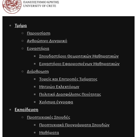
Τμήμα
Παρουσίαση
Ανθρώπινο Δυναμικό
Εργαστήρια
Σπουδαστήριο Θεωρητικών Μαθηματικών
Εργαστήριο Εφαρμοσμένων Μαθηματικών
Διάρθρωση
Τομείς και Επιτροπές Τμήματος
Μητρώο Εκλεκτόρων
Πολιτική Διασφάλισης Ποιότητας
Χρήσιμα έγγραφα
Εκπαίδευση
Προπτυχιακές Σπουδές
Προπτυχιακά Προγράμματα Σπουδών
Μαθήματα