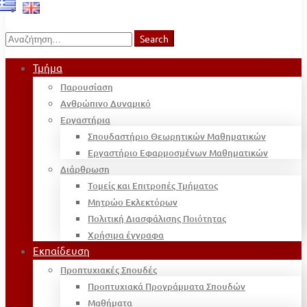
Search
Search
for:
Τμήμα
Παρουσίαση
Ανθρώπινο Δυναμικό
Εργαστήρια
Σπουδαστήριο Θεωρητικών Μαθηματικών
Εργαστήριο Εφαρμοσμένων Μαθηματικών
Διάρθρωση
Τομείς και Επιτροπές Τμήματος
Μητρώο Εκλεκτόρων
Πολιτική Διασφάλισης Ποιότητας
Χρήσιμα έγγραφα
Εκπαίδευση
Προπτυχιακές Σπουδές
Προπτυχιακά Προγράμματα Σπουδών
Μαθήματα