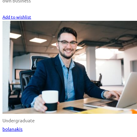
own business
Start Learning
Add to wishlist
Undergraduate
bolanakis