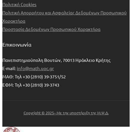
Πολιτική Cookies
Πολιτική Απορρήτου και Ασφαλείας Δεδομένων Προσωπικού
Χαρακτήρα
Προστασία Δεδομένων Προσωπικού Χαρακτήρα
Επικοινωνία
Πανεπιστημιούπολη Βουτών, 70013 Ηράκλειο Κρήτης
E-mail:
info@math.uoc.gr
ΜΑΘ: Τηλ +30 (2810) 39-3751/52
ΕΦΜ: Τηλ +30 (2810) 39-3743
Copyright © 2025– Με την υποστήριξη της Μ.Ψ.Δ.