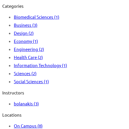
Categories
Biomedical Sciences
(1)
Business
(3)
Design
(2)
Economy
(1)
Engineering
(2)
Health Care
(2)
Information Technology
(1)
Sciences
(2)
Social Sciences
(1)
Instructors
bolanakis
(3)
Locations
On Campus
(8)