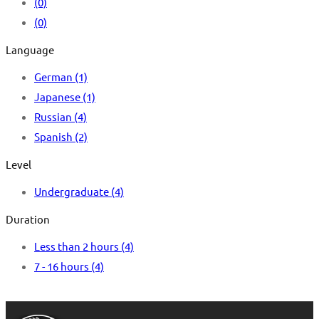
(0)
(0)
Language
German
(1)
Japanese
(1)
Russian
(4)
Spanish
(2)
Level
Undergraduate
(4)
Duration
Less than 2 hours
(4)
7 - 16 hours
(4)