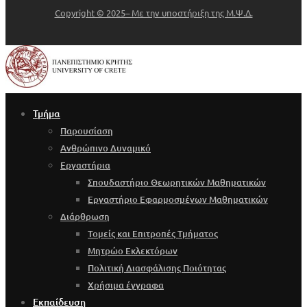
Copyright © 2025– Με την υποστήριξη της Μ.Ψ.Δ.
Τμήμα
Παρουσίαση
Ανθρώπινο Δυναμικό
Εργαστήρια
Σπουδαστήριο Θεωρητικών Μαθηματικών
Εργαστήριο Εφαρμοσμένων Μαθηματικών
Διάρθρωση
Τομείς και Επιτροπές Τμήματος
Μητρώο Εκλεκτόρων
Πολιτική Διασφάλισης Ποιότητας
Χρήσιμα έγγραφα
Εκπαίδευση