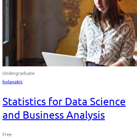
Undergraduate
bolanakis
Statistics for Data Science
and Business Analysis
Free