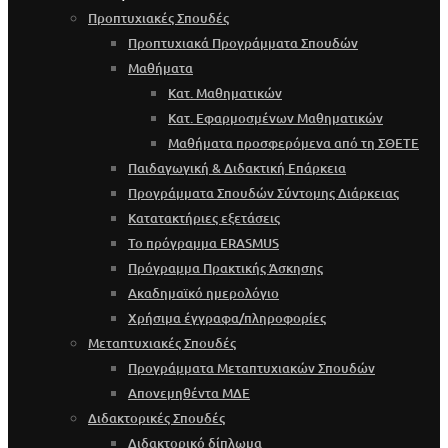
Προπτυχιακές Σπουδές
Προπτυχιακά Προγράμματα Σπουδών
Μαθήματα
Κατ. Μαθηματικών
Κατ. Εφαρμοσμένων Μαθηματικών
Μαθήματα προσφερόμενα από τη ΣΘΕΤΕ
Παιδαγωγική & Διδακτική Επάρκεια
Προγράμματα Σπουδών Σύντομης Διάρκειας
Κατατακτήριες εξετάσεις
Το πρόγραμμα ERASMUS
Πρόγραμμα Πρακτικής Άσκησης
Ακαδημαϊκό ημερολόγιο
Χρήσιμα έγγραφα/πληροφορίες
Μεταπτυχιακές Σπουδές
Προγράμματα Μεταπτυχιακών Σπουδών
Απονεμηθέντα ΜΔΕ
Διδακτορικές Σπουδές
Διδακτορικό δίπλωμα