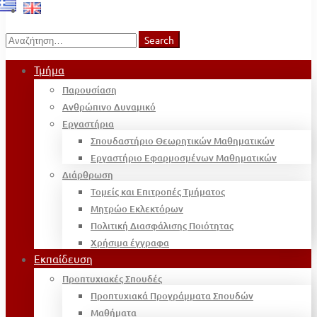
Search
Search
for:
Τμήμα
Παρουσίαση
Ανθρώπινο Δυναμικό
Εργαστήρια
Σπουδαστήριο Θεωρητικών Μαθηματικών
Εργαστήριο Εφαρμοσμένων Μαθηματικών
Διάρθρωση
Τομείς και Επιτροπές Τμήματος
Μητρώο Εκλεκτόρων
Πολιτική Διασφάλισης Ποιότητας
Χρήσιμα έγγραφα
Εκπαίδευση
Προπτυχιακές Σπουδές
Προπτυχιακά Προγράμματα Σπουδών
Μαθήματα