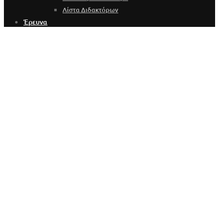
Λίστα Διδακτόρων
Έρευνα