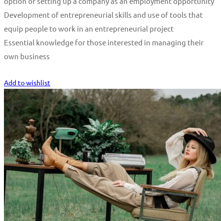
option of setting up a company as an employment opportunity
Development of entrepreneurial skills and use of tools that
equip people to work in an entrepreneurial project
Essential knowledge for those interested in managing their
own business
Start Learning
Add to wishlist