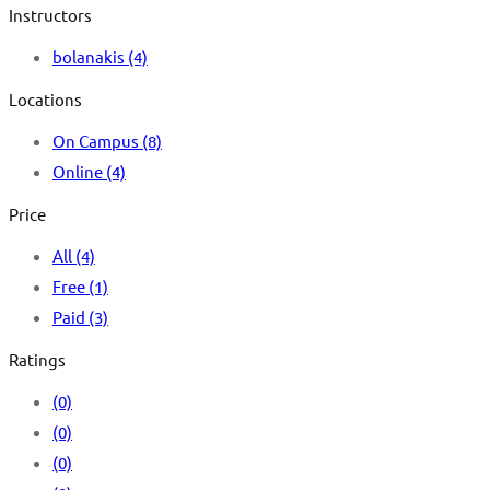
Instructors
bolanakis
(4)
Locations
On Campus
(8)
Online
(4)
Price
All
(4)
Free
(1)
Paid
(3)
Ratings
(0)
(0)
(0)