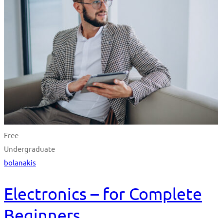
Free
Undergraduate
bolanakis
Electronics – for Complete
Beginners