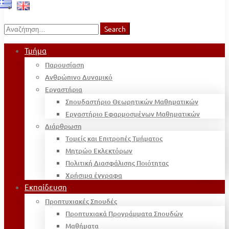
Search
Search
for:
Τμήμα
Παρουσίαση
Ανθρώπινο Δυναμικό
Εργαστήρια
Σπουδαστήριο Θεωρητικών Μαθηματικών
Εργαστήριο Εφαρμοσμένων Μαθηματικών
Διάρθρωση
Τομείς και Επιτροπές Τμήματος
Μητρώο Εκλεκτόρων
Πολιτική Διασφάλισης Ποιότητας
Χρήσιμα έγγραφα
Εκπαίδευση
Προπτυχιακές Σπουδές
Προπτυχιακά Προγράμματα Σπουδών
Μαθήματα