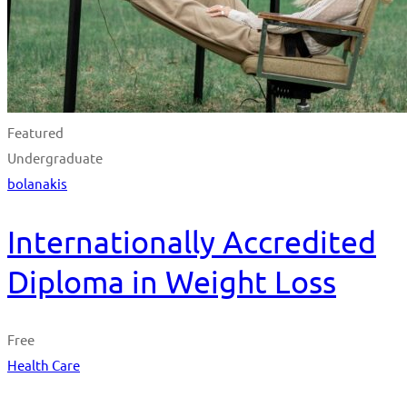
Featured
Undergraduate
bolanakis
Internationally Accredited
Diploma in Weight Loss
Free
Health Care