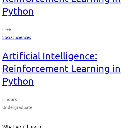
Python
Free
Social Sciences
Artificial Intelligence:
Reinforcement Learning in
Python
8 hours
Undergraduate
What you'll learn