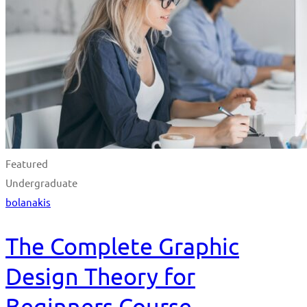
Featured
Undergraduate
bolanakis
The Complete Graphic
Design Theory for
Beginners Course