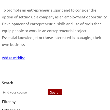
To promote an entrepreneurial spirit and to consider the
option of setting up a company as an employment opportunity
Development of entrepreneurial skills and use of tools that
equip people to work in an entrepreneurial project
Essential knowledge for those interested in managing their
own business
Start Learning
Add to wishlist
Search
Search
Search
for:
Filter by
Categories