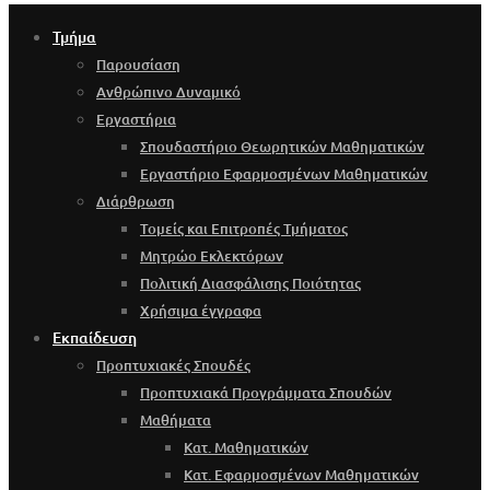
Τμήμα
Παρουσίαση
Ανθρώπινο Δυναμικό
Εργαστήρια
Σπουδαστήριο Θεωρητικών Μαθηματικών
Εργαστήριο Εφαρμοσμένων Μαθηματικών
Διάρθρωση
Τομείς και Επιτροπές Τμήματος
Μητρώο Εκλεκτόρων
Πολιτική Διασφάλισης Ποιότητας
Χρήσιμα έγγραφα
Εκπαίδευση
Προπτυχιακές Σπουδές
Προπτυχιακά Προγράμματα Σπουδών
Μαθήματα
Κατ. Μαθηματικών
Κατ. Εφαρμοσμένων Μαθηματικών