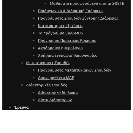
Μαθήματα προσφερόμενα από τη ΣΘΕΤΕ
Παιδαγωγική & Διδακτική Επάρκεια
Προγράμματα Σπουδών Σύντομης Διάρκειας
Κατατακτήριες εξετάσεις
Το πρόγραμμα ERASMUS
Πρόγραμμα Πρακτικής Άσκησης
Ακαδημαϊκό ημερολόγιο
Χρήσιμα έγγραφα/πληροφορίες
Μεταπτυχιακές Σπουδές
Προγράμματα Μεταπτυχιακών Σπουδών
Απονεμηθέντα ΜΔΕ
Διδακτορικές Σπουδές
Διδακτορικό δίπλωμα
Λίστα Διδακτόρων
Έρευνα