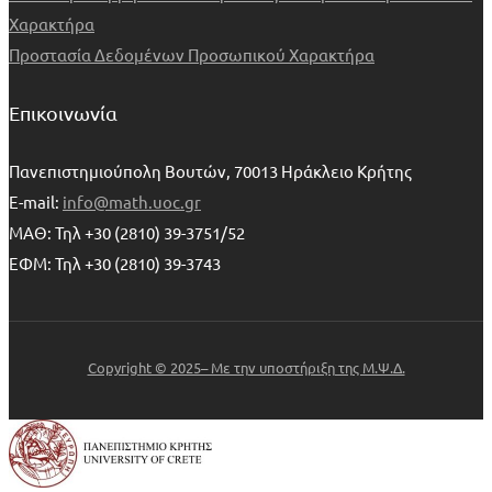
Χαρακτήρα
Προστασία Δεδομένων Προσωπικού Χαρακτήρα
Επικοινωνία
Πανεπιστημιούπολη Βουτών, 70013 Ηράκλειο Κρήτης
E-mail:
info@math.uoc.gr
ΜΑΘ: Τηλ +30 (2810) 39-3751/52
ΕΦΜ: Τηλ +30 (2810) 39-3743
Copyright © 2025– Με την υποστήριξη της Μ.Ψ.Δ.