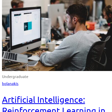
Undergraduate
bolanakis
Artificial Intelligence:
Reinforcement Learning in