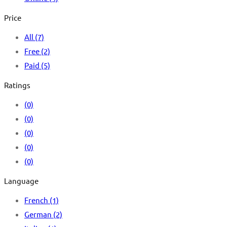
Price
All
(7)
Free
(2)
Paid
(5)
Ratings
(0)
(0)
(0)
(0)
(0)
Language
French
(1)
German
(2)