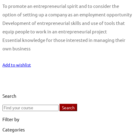
To promote an entrepreneurial spirit and to consider the
option of setting up a company as an employment opportunity
Development of entrepreneurial skills and use of tools that
equip people to work in an entrepreneurial project
Essential knowledge for those interested in managing their
own business
Start Learning
Add to wishlist
Search
Search
Search
for:
Filter by
Categories