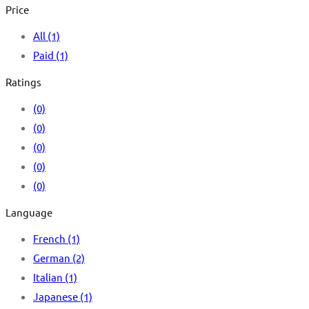
Price
All
(1)
Paid
(1)
Ratings
(0)
(0)
(0)
(0)
(0)
Language
French
(1)
German
(2)
Italian
(1)
Japanese
(1)