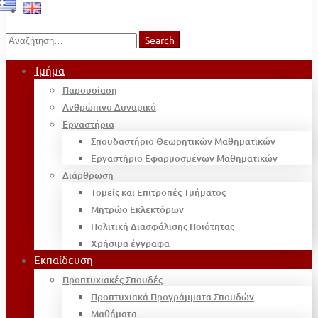
Search
Search
for:
Τμήμα
Παρουσίαση
Ανθρώπινο Δυναμικό
Εργαστήρια
Σπουδαστήριο Θεωρητικών Μαθηματικών
Εργαστήριο Εφαρμοσμένων Μαθηματικών
Διάρθρωση
Τομείς και Επιτροπές Τμήματος
Μητρώο Εκλεκτόρων
Πολιτική Διασφάλισης Ποιότητας
Χρήσιμα έγγραφα
Εκπαίδευση
Προπτυχιακές Σπουδές
Προπτυχιακά Προγράμματα Σπουδών
Μαθήματα