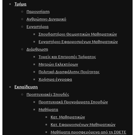
Τμήμα
Παρουσίαση
Ανθρώπινο Δυναμικό
Εργαστήρια
Σπουδαστήριο Θεωρητικών Μαθηματικών
Εργαστήριο Εφαρμοσμένων Μαθηματικών
Διάρθρωση
Τομείς και Επιτροπές Τμήματος
Μητρώο Εκλεκτόρων
Πολιτική Διασφάλισης Ποιότητας
Χρήσιμα έγγραφα
Εκπαίδευση
Προπτυχιακές Σπουδές
Προπτυχιακά Προγράμματα Σπουδών
Μαθήματα
Κατ. Μαθηματικών
Κατ. Εφαρμοσμένων Μαθηματικών
Μαθήματα προσφερόμενα από τη ΣΘΕΤΕ