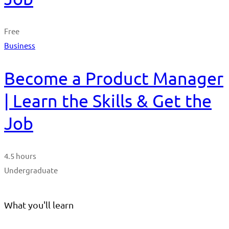
Free
Business
Become a Product Manager
| Learn the Skills & Get the
Job
4.5 hours
Undergraduate
What you'll learn