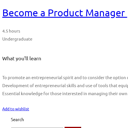
Become a Product Manager | 
4.5 hours
Undergraduate
What you'll learn
To promote an entrepreneurial spirit and to consider the optio
Development of entrepreneurial skills and use of tools that equi
Essential knowledge for those interested in managing their own
Start Learning
Add to wishlist
Search