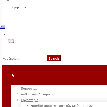
Χρήσιμα
Search
Search
for:
Τμήμα
Παρουσίαση
Ανθρώπινο Δυναμικό
Εργαστήρια
Σπουδαστήριο Θεωρητικών Μαθηματικών