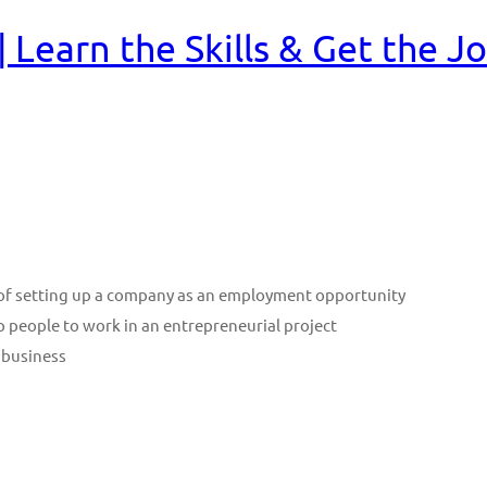
Learn the Skills & Get the J
n of setting up a company as an employment opportunity
p people to work in an entrepreneurial project
 business