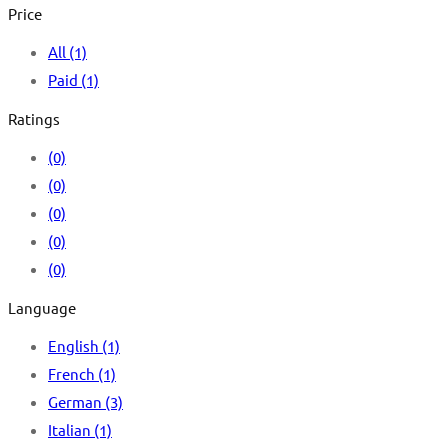
Price
All
(1)
Paid
(1)
Ratings
(0)
(0)
(0)
(0)
(0)
Language
English
(1)
French
(1)
German
(3)
Italian
(1)