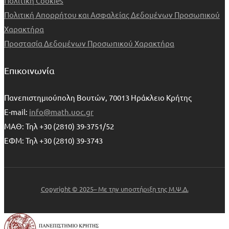
Πολιτική Cookies
Πολιτική Απορρήτου και Ασφαλείας Δεδομένων Προσωπικού
Χαρακτήρα
Προστασία Δεδομένων Προσωπικού Χαρακτήρα
Επικοινωνία
Πανεπιστημιούπολη Βουτών, 70013 Ηράκλειο Κρήτης
E-mail:
info@math.uoc.gr
ΜΑΘ: Τηλ +30 (2810) 39-3751/52
ΕΦΜ: Τηλ +30 (2810) 39-3743
Copyright © 2025– Με την υποστήριξη της Μ.Ψ.Δ.