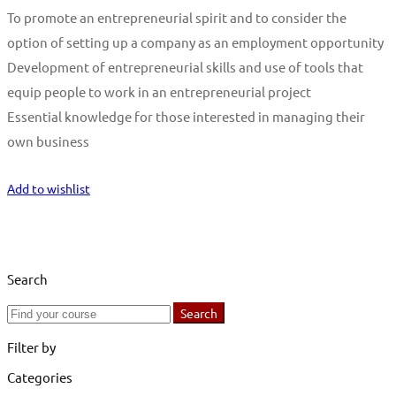
To promote an entrepreneurial spirit and to consider the
option of setting up a company as an employment opportunity
Development of entrepreneurial skills and use of tools that
equip people to work in an entrepreneurial project
Essential knowledge for those interested in managing their
own business
Start Learning
Add to wishlist
Search
Search
Search
for:
Filter by
Categories