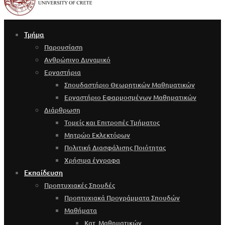
Τμήμα
Παρουσίαση
Ανθρώπινο Δυναμικό
Εργαστήρια
Σπουδαστήριο Θεωρητικών Μαθηματικών
Εργαστήριο Εφαρμοσμένων Μαθηματικών
Διάρθρωση
Τομείς και Επιτροπές Τμήματος
Μητρώο Εκλεκτόρων
Πολιτική Διασφάλισης Ποιότητας
Χρήσιμα έγγραφα
Εκπαίδευση
Προπτυχιακές Σπουδές
Προπτυχιακά Προγράμματα Σπουδών
Μαθήματα
Κατ. Μαθηματικών