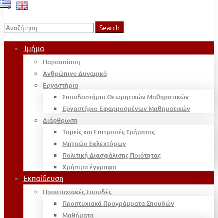
Search
Search
for:
Τμήμα
Παρουσίαση
Ανθρώπινο Δυναμικό
Εργαστήρια
Σπουδαστήριο Θεωρητικών Μαθηματικών
Εργαστήριο Εφαρμοσμένων Μαθηματικών
Διάρθρωση
Τομείς και Επιτροπές Τμήματος
Μητρώο Εκλεκτόρων
Πολιτική Διασφάλισης Ποιότητας
Χρήσιμα έγγραφα
Εκπαίδευση
Προπτυχιακές Σπουδές
Προπτυχιακά Προγράμματα Σπουδών
Μαθήματα