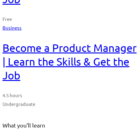
Free
Business
Become a Product Manager
| Learn the Skills & Get the
Job
4.5 hours
Undergraduate
What you'll learn