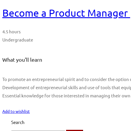
Become a Product Manager | 
4.5 hours
Undergraduate
What you'll learn
To promote an entrepreneurial spirit and to consider the optio
Development of entrepreneurial skills and use of tools that equi
Essential knowledge for those interested in managing their own
Start Learning
Add to wishlist
Search