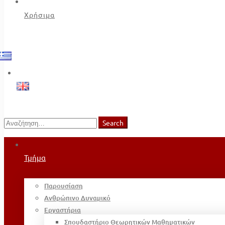
Χρήσιμα
Search
Search
for:
Τμήμα
Παρουσίαση
Ανθρώπινο Δυναμικό
Εργαστήρια
Σπουδαστήριο Θεωρητικών Μαθηματικών