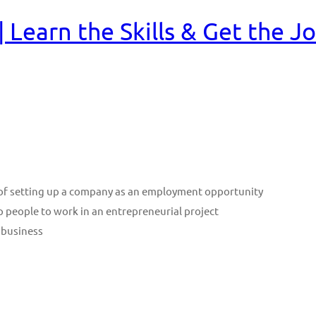
Learn the Skills & Get the J
n of setting up a company as an employment opportunity
p people to work in an entrepreneurial project
 business