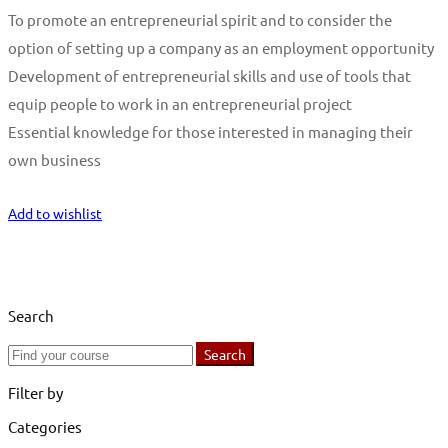
To promote an entrepreneurial spirit and to consider the
option of setting up a company as an employment opportunity
Development of entrepreneurial skills and use of tools that
equip people to work in an entrepreneurial project
Essential knowledge for those interested in managing their
own business
Start Learning
Add to wishlist
Search
Search
Search
for:
Filter by
Categories