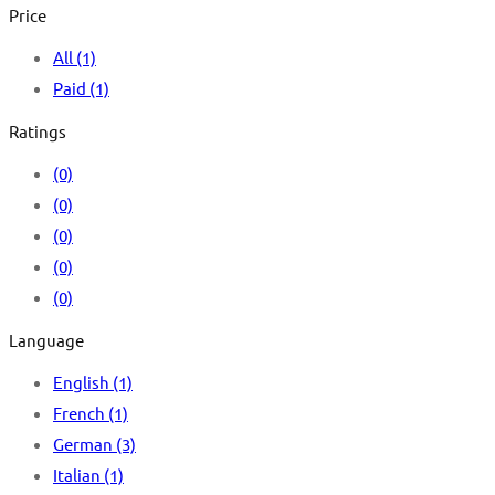
Price
All
(1)
Paid
(1)
Ratings
(0)
(0)
(0)
(0)
(0)
Language
English
(1)
French
(1)
German
(3)
Italian
(1)