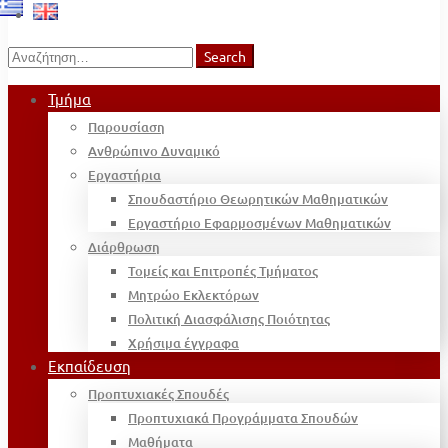
Search
Search
for:
Τμήμα
Παρουσίαση
Ανθρώπινο Δυναμικό
Εργαστήρια
Σπουδαστήριο Θεωρητικών Μαθηματικών
Εργαστήριο Εφαρμοσμένων Μαθηματικών
Διάρθρωση
Τομείς και Επιτροπές Τμήματος
Μητρώο Εκλεκτόρων
Πολιτική Διασφάλισης Ποιότητας
Χρήσιμα έγγραφα
Εκπαίδευση
Προπτυχιακές Σπουδές
Προπτυχιακά Προγράμματα Σπουδών
Μαθήματα