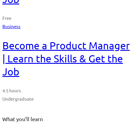
Free
Business
Become a Product Manager
| Learn the Skills & Get the
Job
4.5 hours
Undergraduate
What you'll learn