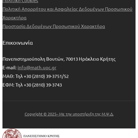
Πολιτική Cookies
Πολιτική Απορρήτου και Ασφαλείας Δεδομένων Προσωπικού
Χαρακτήρα
Προστασία Δεδομένων Προσωπικού Χαρακτήρα
Επικοινωνία
Πανεπιστημιούπολη Βουτών, 70013 Ηράκλειο Κρήτης
E-mail:
info@math.uoc.gr
ΜΑΘ: Τηλ +30 (2810) 39-3751/52
ΕΦΜ: Τηλ +30 (2810) 39-3743
Copyright © 2025– Με την υποστήριξη της Μ.Ψ.Δ.