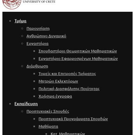
Τμήμα
Παρουσίαση
Ανθρώπινο Δυναμικό
Εργαστήρια
Σπουδαστήριο Θεωρητικών Μαθηματικών
Εργαστήριο Εφαρμοσμένων Μαθηματικών
Διάρθρωση
Τομείς και Επιτροπές Τμήματος
Μητρώο Εκλεκτόρων
Πολιτική Διασφάλισης Ποιότητας
Χρήσιμα έγγραφα
Εκπαίδευση
Προπτυχιακές Σπουδές
Προπτυχιακά Προγράμματα Σπουδών
Μαθήματα
Κατ. Μαθηματικών