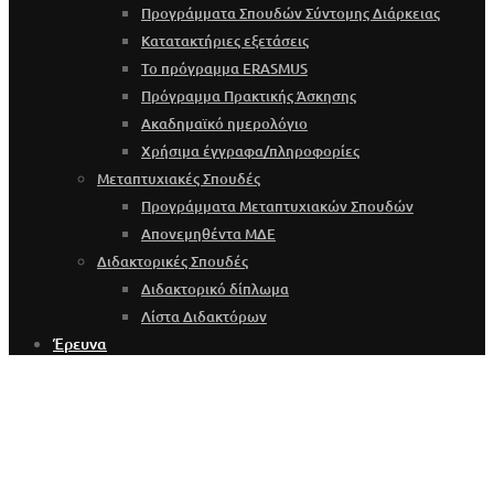
Προγράμματα Σπουδών Σύντομης Διάρκειας
Κατατακτήριες εξετάσεις
Το πρόγραμμα ERASMUS
Πρόγραμμα Πρακτικής Άσκησης
Ακαδημαϊκό ημερολόγιο
Χρήσιμα έγγραφα/πληροφορίες
Μεταπτυχιακές Σπουδές
Προγράμματα Μεταπτυχιακών Σπουδών
Απονεμηθέντα ΜΔΕ
Διδακτορικές Σπουδές
Διδακτορικό δίπλωμα
Λίστα Διδακτόρων
Έρευνα