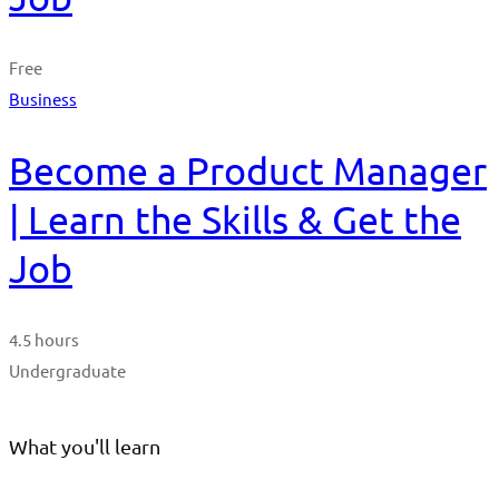
Free
Business
Become a Product Manager
| Learn the Skills & Get the
Job
4.5 hours
Undergraduate
What you'll learn