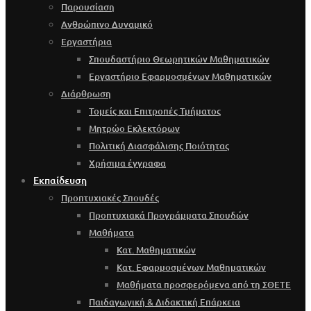
Παρουσίαση
Ανθρώπινο Δυναμικό
Εργαστήρια
Σπουδαστήριο Θεωρητικών Μαθηματικών
Εργαστήριο Εφαρμοσμένων Μαθηματικών
Διάρθρωση
Τομείς και Επιτροπές Τμήματος
Μητρώο Εκλεκτόρων
Πολιτική Διασφάλισης Ποιότητας
Χρήσιμα έγγραφα
Εκπαίδευση
Προπτυχιακές Σπουδές
Προπτυχιακά Προγράμματα Σπουδών
Μαθήματα
Κατ. Μαθηματικών
Κατ. Εφαρμοσμένων Μαθηματικών
Μαθήματα προσφερόμενα από τη ΣΘΕΤΕ
Παιδαγωγική & Διδακτική Επάρκεια