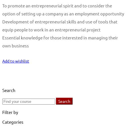
To promote an entrepreneurial spirit and to consider the
option of setting up a company as an employment opportunity
Development of entrepreneurial skills and use of tools that
equip people to work in an entrepreneurial project
Essential knowledge for those interested in managing their
own business
Start Learning
Add to wishlist
Search
Search
Search
for:
Filter by
Categories