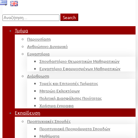
Search
Search
for:
Τμήμα
Παρουσίαση
Ανθρώπινο Δυναμικό
Εργαστήρια
Σπουδαστήριο Θεωρητικών Μαθηματικών
Εργαστήριο Εφαρμοσμένων Μαθηματικών
Διάρθρωση
Τομείς και Επιτροπές Τμήματος
Μητρώο Εκλεκτόρων
Πολιτική Διασφάλισης Ποιότητας
Χρήσιμα έγγραφα
Εκπαίδευση
Προπτυχιακές Σπουδές
Προπτυχιακά Προγράμματα Σπουδών
Μαθήματα