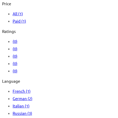
Price
All
(1)
Paid
(1)
Ratings
(0)
(0)
(0)
(0)
(0)
Language
French
(1)
German
(2)
Italian
(1)
Russian
(3)