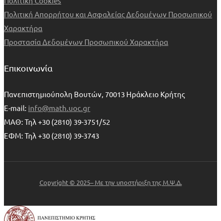
Πολιτική Cookies
Πολιτική Απορρήτου και Ασφαλείας Δεδομένων Προσωπικού
Χαρακτήρα
Προστασία Δεδομένων Προσωπικού Χαρακτήρα
Επικοινωνία
Πανεπιστημιούπολη Βουτών, 70013 Ηράκλειο Κρήτης
E-mail:
info@math.uoc.gr
ΜΑΘ: Τηλ +30 (2810) 39-3751/52
ΕΦΜ: Τηλ +30 (2810) 39-3743
Copyright © 2025– Με την υποστήριξη της Μ.Ψ.Δ.