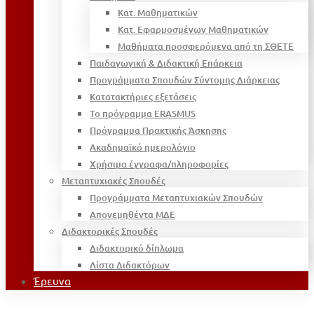
Κατ. Μαθηματικών
Κατ. Εφαρμοσμένων Μαθηματικών
Μαθήματα προσφερόμενα από τη ΣΘΕΤΕ
Παιδαγωγική & Διδακτική Επάρκεια
Προγράμματα Σπουδών Σύντομης Διάρκειας
Κατατακτήριες εξετάσεις
Το πρόγραμμα ERASMUS
Πρόγραμμα Πρακτικής Άσκησης
Ακαδημαϊκό ημερολόγιο
Χρήσιμα έγγραφα/πληροφορίες
Μεταπτυχιακές Σπουδές
Προγράμματα Μεταπτυχιακών Σπουδών
Απονεμηθέντα ΜΔΕ
Διδακτορικές Σπουδές
Διδακτορικό δίπλωμα
Λίστα Διδακτόρων
Έρευνα