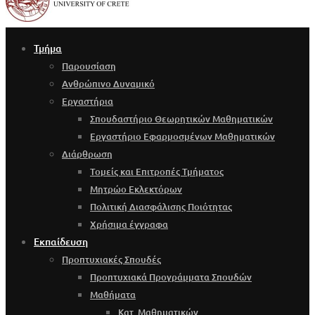
Τμήμα
Παρουσίαση
Ανθρώπινο Δυναμικό
Εργαστήρια
Σπουδαστήριο Θεωρητικών Μαθηματικών
Εργαστήριο Εφαρμοσμένων Μαθηματικών
Διάρθρωση
Τομείς και Επιτροπές Τμήματος
Μητρώο Εκλεκτόρων
Πολιτική Διασφάλισης Ποιότητας
Χρήσιμα έγγραφα
Εκπαίδευση
Προπτυχιακές Σπουδές
Προπτυχιακά Προγράμματα Σπουδών
Μαθήματα
Κατ. Μαθηματικών