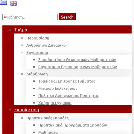
Search
Search
for:
Τμήμα
Παρουσίαση
Ανθρώπινο Δυναμικό
Εργαστήρια
Σπουδαστήριο Θεωρητικών Μαθηματικών
Εργαστήριο Εφαρμοσμένων Μαθηματικών
Διάρθρωση
Τομείς και Επιτροπές Τμήματος
Μητρώο Εκλεκτόρων
Πολιτική Διασφάλισης Ποιότητας
Χρήσιμα έγγραφα
Εκπαίδευση
Προπτυχιακές Σπουδές
Προπτυχιακά Προγράμματα Σπουδών
Μαθήματα