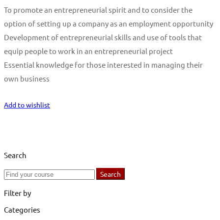
To promote an entrepreneurial spirit and to consider the
option of setting up a company as an employment opportunity
Development of entrepreneurial skills and use of tools that
equip people to work in an entrepreneurial project
Essential knowledge for those interested in managing their
own business
Start Learning
Add to wishlist
Search
Search
Search
for:
Filter by
Categories