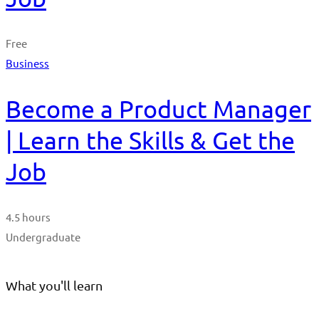
Free
Business
Become a Product Manager
| Learn the Skills & Get the
Job
4.5 hours
Undergraduate
What you'll learn