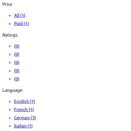
Price
All
(1)
Paid
(1)
Ratings
(0)
(0)
(0)
(0)
(0)
Language
English
(1)
French
(1)
German
(3)
Italian
(1)