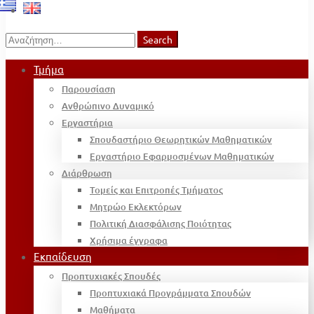
Search
Search
for:
Τμήμα
Παρουσίαση
Ανθρώπινο Δυναμικό
Εργαστήρια
Σπουδαστήριο Θεωρητικών Μαθηματικών
Εργαστήριο Εφαρμοσμένων Μαθηματικών
Διάρθρωση
Τομείς και Επιτροπές Τμήματος
Μητρώο Εκλεκτόρων
Πολιτική Διασφάλισης Ποιότητας
Χρήσιμα έγγραφα
Εκπαίδευση
Προπτυχιακές Σπουδές
Προπτυχιακά Προγράμματα Σπουδών
Μαθήματα