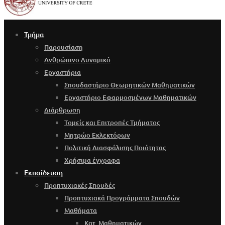
Τμήμα
Παρουσίαση
Ανθρώπινο Δυναμικό
Εργαστήρια
Σπουδαστήριο Θεωρητικών Μαθηματικών
Εργαστήριο Εφαρμοσμένων Μαθηματικών
Διάρθρωση
Τομείς και Επιτροπές Τμήματος
Μητρώο Εκλεκτόρων
Πολιτική Διασφάλισης Ποιότητας
Χρήσιμα έγγραφα
Εκπαίδευση
Προπτυχιακές Σπουδές
Προπτυχιακά Προγράμματα Σπουδών
Μαθήματα
Κατ. Μαθηματικών