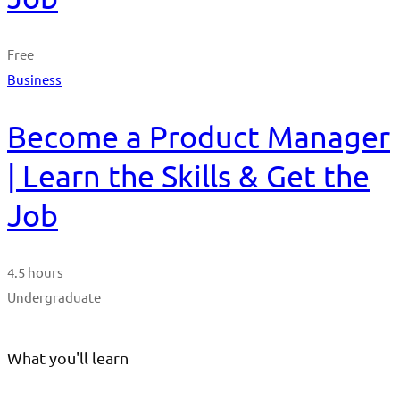
Free
Business
Become a Product Manager
| Learn the Skills & Get the
Job
4.5 hours
Undergraduate
What you'll learn