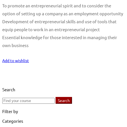
To promote an entrepreneurial spirit and to consider the
option of setting up a company as an employment opportunity
Development of entrepreneurial skills and use of tools that
equip people to work in an entrepreneurial project
Essential knowledge for those interested in managing their
own business
Start Learning
Add to wishlist
Search
Search
Search
for:
Filter by
Categories