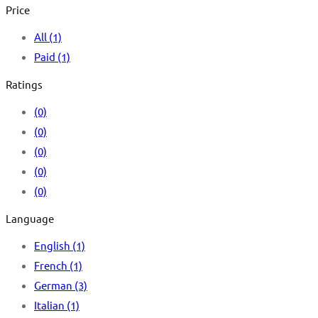
Price
All
(1)
Paid
(1)
Ratings
(0)
(0)
(0)
(0)
(0)
Language
English
(1)
French
(1)
German
(3)
Italian
(1)