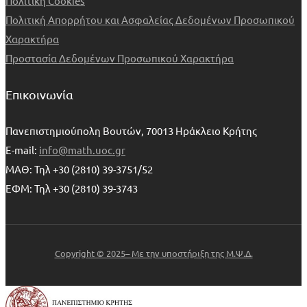
Πολιτική Cookies
Πολιτική Απορρήτου και Ασφαλείας Δεδομένων Προσωπικού
Χαρακτήρα
Προστασία Δεδομένων Προσωπικού Χαρακτήρα
Επικοινωνία
Πανεπιστημιούπολη Βουτών, 70013 Ηράκλειο Κρήτης
E-mail:
info@math.uoc.gr
ΜΑΘ: Τηλ +30 (2810) 39-3751/52
ΕΦΜ: Τηλ +30 (2810) 39-3743
Copyright © 2025– Με την υποστήριξη της Μ.Ψ.Δ.