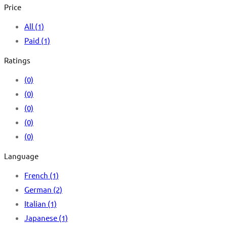
Price
All
(1)
Paid
(1)
Ratings
(0)
(0)
(0)
(0)
(0)
Language
French
(1)
German
(2)
Italian
(1)
Japanese
(1)