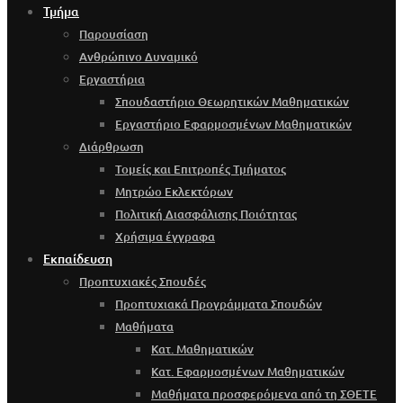
Τμήμα
Παρουσίαση
Ανθρώπινο Δυναμικό
Εργαστήρια
Σπουδαστήριο Θεωρητικών Μαθηματικών
Εργαστήριο Εφαρμοσμένων Μαθηματικών
Διάρθρωση
Τομείς και Επιτροπές Τμήματος
Μητρώο Εκλεκτόρων
Πολιτική Διασφάλισης Ποιότητας
Χρήσιμα έγγραφα
Εκπαίδευση
Προπτυχιακές Σπουδές
Προπτυχιακά Προγράμματα Σπουδών
Μαθήματα
Κατ. Μαθηματικών
Κατ. Εφαρμοσμένων Μαθηματικών
Μαθήματα προσφερόμενα από τη ΣΘΕΤΕ