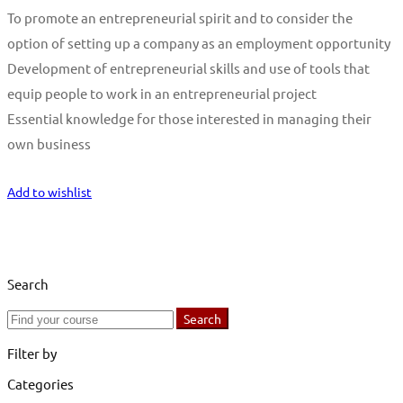
To promote an entrepreneurial spirit and to consider the
option of setting up a company as an employment opportunity
Development of entrepreneurial skills and use of tools that
equip people to work in an entrepreneurial project
Essential knowledge for those interested in managing their
own business
Start Learning
Add to wishlist
Search
Search
Search
for:
Filter by
Categories