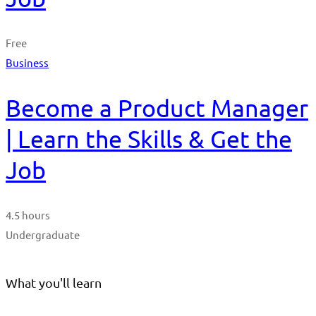
Free
Business
Become a Product Manager
| Learn the Skills & Get the
Job
4.5 hours
Undergraduate
What you'll learn