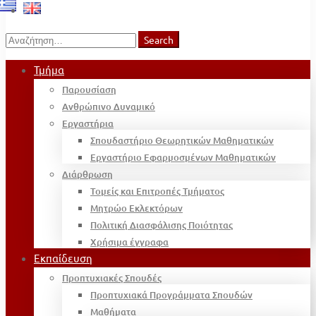
Search
Search
for:
Τμήμα
Παρουσίαση
Ανθρώπινο Δυναμικό
Εργαστήρια
Σπουδαστήριο Θεωρητικών Μαθηματικών
Εργαστήριο Εφαρμοσμένων Μαθηματικών
Διάρθρωση
Τομείς και Επιτροπές Τμήματος
Μητρώο Εκλεκτόρων
Πολιτική Διασφάλισης Ποιότητας
Χρήσιμα έγγραφα
Εκπαίδευση
Προπτυχιακές Σπουδές
Προπτυχιακά Προγράμματα Σπουδών
Μαθήματα