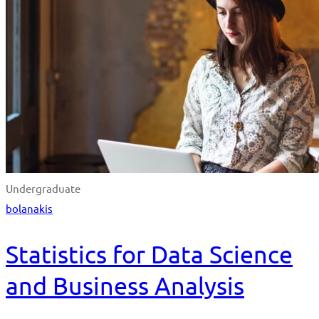
Undergraduate
bolanakis
Statistics for Data Science
and Business Analysis