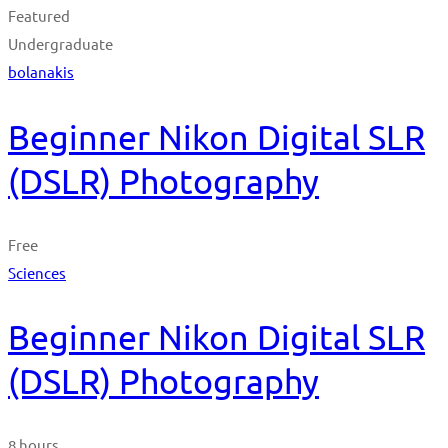
Featured
Undergraduate
bolanakis
Beginner Nikon Digital SLR
(DSLR) Photography
Free
Sciences
Beginner Nikon Digital SLR
(DSLR) Photography
8 hours