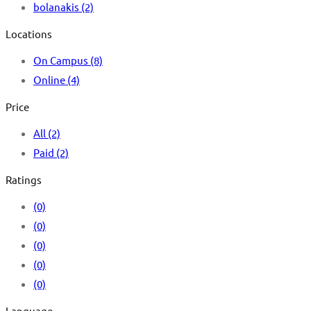
bolanakis
(2)
Locations
On Campus
(8)
Online
(4)
Price
All
(2)
Paid
(2)
Ratings
(0)
(0)
(0)
(0)
(0)
Language