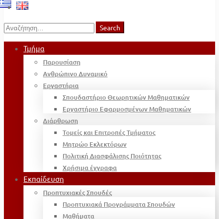
Search
Search
for:
Τμήμα
Παρουσίαση
Ανθρώπινο Δυναμικό
Εργαστήρια
Σπουδαστήριο Θεωρητικών Μαθηματικών
Εργαστήριο Εφαρμοσμένων Μαθηματικών
Διάρθρωση
Τομείς και Επιτροπές Τμήματος
Μητρώο Εκλεκτόρων
Πολιτική Διασφάλισης Ποιότητας
Χρήσιμα έγγραφα
Εκπαίδευση
Προπτυχιακές Σπουδές
Προπτυχιακά Προγράμματα Σπουδών
Μαθήματα