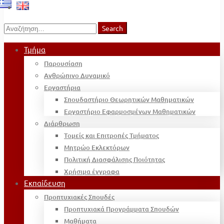
Search
Search
for:
Τμήμα
Παρουσίαση
Ανθρώπινο Δυναμικό
Εργαστήρια
Σπουδαστήριο Θεωρητικών Μαθηματικών
Εργαστήριο Εφαρμοσμένων Μαθηματικών
Διάρθρωση
Τομείς και Επιτροπές Τμήματος
Μητρώο Εκλεκτόρων
Πολιτική Διασφάλισης Ποιότητας
Χρήσιμα έγγραφα
Εκπαίδευση
Προπτυχιακές Σπουδές
Προπτυχιακά Προγράμματα Σπουδών
Μαθήματα