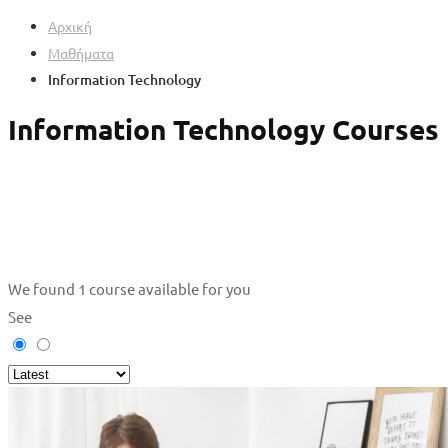
Αρχική
Μαθήματα
Information Technology
Information Technology Courses
We found
1
course available for you
See