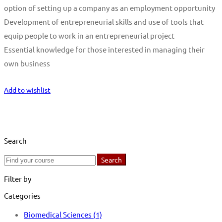
option of setting up a company as an employment opportunity
Development of entrepreneurial skills and use of tools that
equip people to work in an entrepreneurial project
Essential knowledge for those interested in managing their
own business
Start Learning
Add to wishlist
Search
Search
Search
for:
Filter by
Categories
Biomedical Sciences
(1)