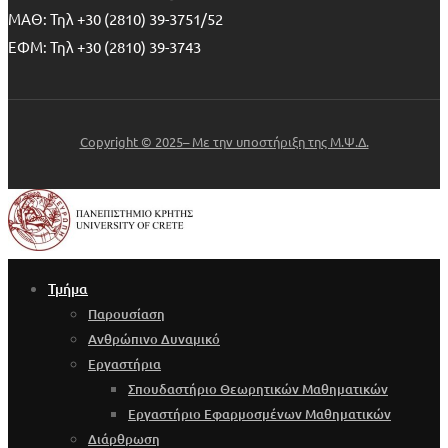
ΜΑΘ: Τηλ +30 (2810) 39-3751/52
ΕΦΜ: Τηλ +30 (2810) 39-3743
Copyright © 2025– Με την υποστήριξη της Μ.Ψ.Δ.
Τμήμα
Παρουσίαση
Ανθρώπινο Δυναμικό
Εργαστήρια
Σπουδαστήριο Θεωρητικών Μαθηματικών
Εργαστήριο Εφαρμοσμένων Μαθηματικών
Διάρθρωση