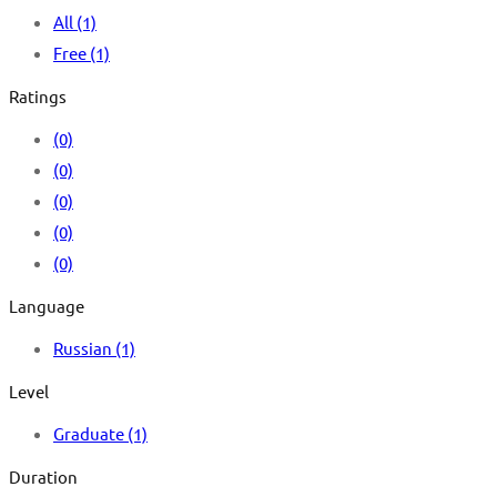
All
(1)
Free
(1)
Ratings
(0)
(0)
(0)
(0)
(0)
Language
Russian
(1)
Level
Graduate
(1)
Duration