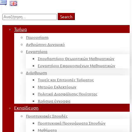
Search
Search
for:
Τμήμα
Παρουσίαση
Ανθρώπινο Δυναμικό
Εργαστήρια
Σπουδαστήριο Θεωρητικών Μαθηματικών
Εργαστήριο Εφαρμοσμένων Μαθηματικών
Διάρθρωση
Τομείς και Επιτροπές Τμήματος
Μητρώο Εκλεκτόρων
Πολιτική Διασφάλισης Ποιότητας
Χρήσιμα έγγραφα
Εκπαίδευση
Προπτυχιακές Σπουδές
Προπτυχιακά Προγράμματα Σπουδών
Μαθήματα