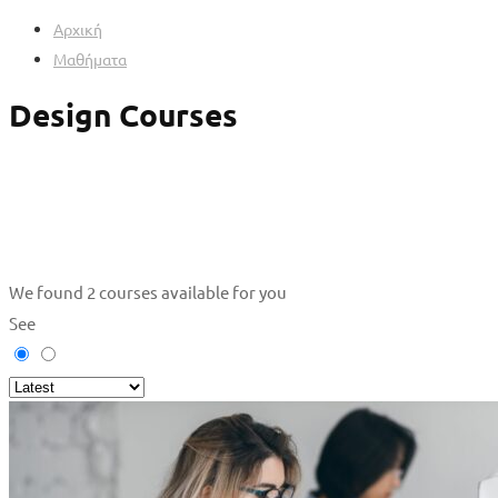
Αρχική
Μαθήματα
Design Courses
We found
2
courses available for you
See