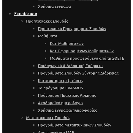
Χρήσιμα έγγραφα
Εκπαίδευση
Προπτυχιακές Σπουδές
Προπτυχιακά Προγράμματα Σπουδών
Μαθήματα
Κατ. Μαθηματικών
Κατ. Εφαρμοσμένων Μαθηματικών
Μαθήματα προσφερόμενα από τη ΣΘΕΤΕ
Παιδαγωγική & Διδακτική Επάρκεια
Προγράμματα Σπουδών Σύντομης Διάρκειας
Κατατακτήριες εξετάσεις
Το πρόγραμμα ERASMUS
Πρόγραμμα Πρακτικής Άσκησης
Ακαδημαϊκό ημερολόγιο
Χρήσιμα έγγραφα/πληροφορίες
Μεταπτυχιακές Σπουδές
Προγράμματα Μεταπτυχιακών Σπουδών
Απονεμηθέντα ΜΔΕ