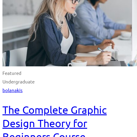
Featured
Undergraduate
bolanakis
The Complete Graphic
Design Theory for
Beginners Course