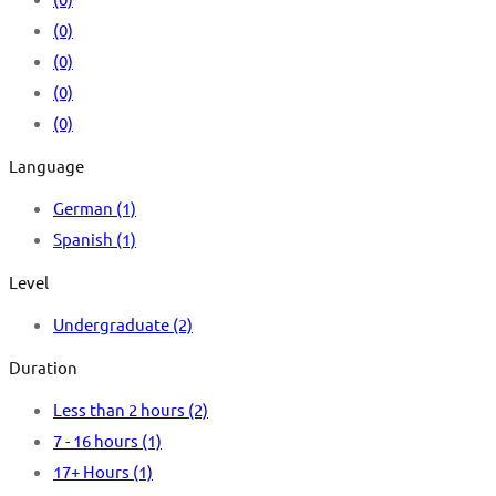
(0)
(0)
(0)
(0)
Language
German
(1)
Spanish
(1)
Level
Undergraduate
(2)
Duration
Less than 2 hours
(2)
7 - 16 hours
(1)
17+ Hours
(1)