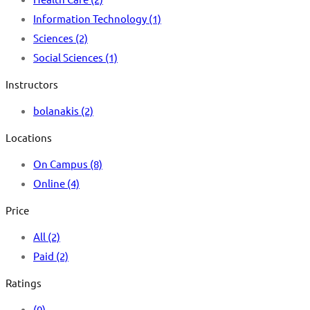
Information Technology
(1)
Sciences
(2)
Social Sciences
(1)
Instructors
bolanakis
(2)
Locations
On Campus
(8)
Online
(4)
Price
All
(2)
Paid
(2)
Ratings
(0)