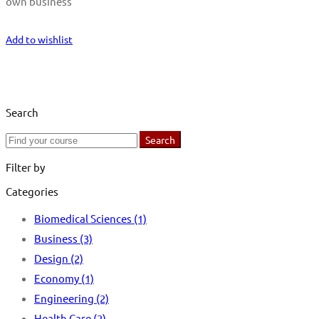
own business
Start Learning
Add to wishlist
Search
Search
Search
for:
Filter by
Categories
Biomedical Sciences
(1)
Business
(3)
Design
(2)
Economy
(1)
Engineering
(2)
Health Care
(2)