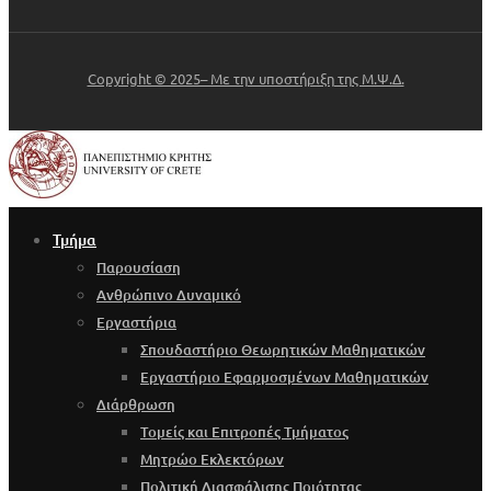
Copyright © 2025– Με την υποστήριξη της Μ.Ψ.Δ.
Τμήμα
Παρουσίαση
Ανθρώπινο Δυναμικό
Εργαστήρια
Σπουδαστήριο Θεωρητικών Μαθηματικών
Εργαστήριο Εφαρμοσμένων Μαθηματικών
Διάρθρωση
Τομείς και Επιτροπές Τμήματος
Μητρώο Εκλεκτόρων
Πολιτική Διασφάλισης Ποιότητας