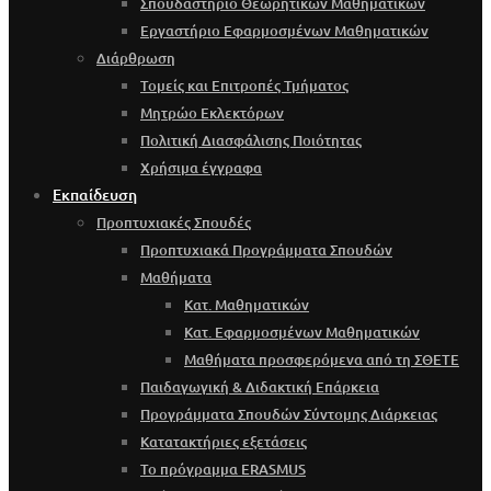
Σπουδαστήριο Θεωρητικών Μαθηματικών
Εργαστήριο Εφαρμοσμένων Μαθηματικών
Διάρθρωση
Τομείς και Επιτροπές Τμήματος
Μητρώο Εκλεκτόρων
Πολιτική Διασφάλισης Ποιότητας
Χρήσιμα έγγραφα
Εκπαίδευση
Προπτυχιακές Σπουδές
Προπτυχιακά Προγράμματα Σπουδών
Μαθήματα
Κατ. Μαθηματικών
Κατ. Εφαρμοσμένων Μαθηματικών
Μαθήματα προσφερόμενα από τη ΣΘΕΤΕ
Παιδαγωγική & Διδακτική Επάρκεια
Προγράμματα Σπουδών Σύντομης Διάρκειας
Κατατακτήριες εξετάσεις
Το πρόγραμμα ERASMUS