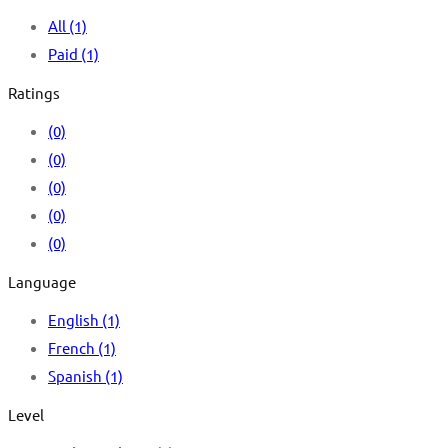
All
(1)
Paid
(1)
Ratings
(0)
(0)
(0)
(0)
(0)
Language
English
(1)
French
(1)
Spanish
(1)
Level