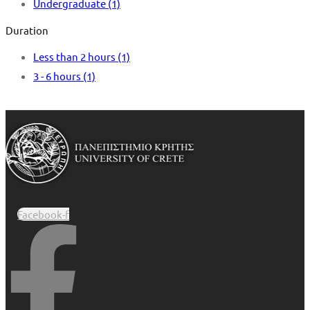
Undergraduate
(1)
Duration
Less than 2 hours
(1)
3 - 6 hours
(1)
Facebook-f