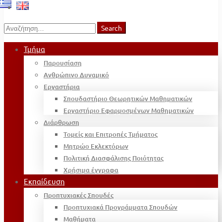
Search
Search
for:
Τμήμα
Παρουσίαση
Ανθρώπινο Δυναμικό
Εργαστήρια
Σπουδαστήριο Θεωρητικών Μαθηματικών
Εργαστήριο Εφαρμοσμένων Μαθηματικών
Διάρθρωση
Τομείς και Επιτροπές Τμήματος
Μητρώο Εκλεκτόρων
Πολιτική Διασφάλισης Ποιότητας
Χρήσιμα έγγραφα
Εκπαίδευση
Προπτυχιακές Σπουδές
Προπτυχιακά Προγράμματα Σπουδών
Μαθήματα