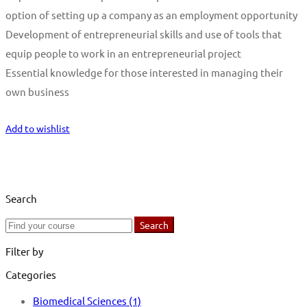
option of setting up a company as an employment opportunity
Development of entrepreneurial skills and use of tools that
equip people to work in an entrepreneurial project
Essential knowledge for those interested in managing their
own business
Start Learning
Add to wishlist
Search
Search
Search
for:
Filter by
Categories
Biomedical Sciences
(1)