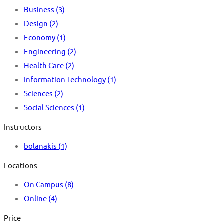
Business
(3)
Design
(2)
Economy
(1)
Engineering
(2)
Health Care
(2)
Information Technology
(1)
Sciences
(2)
Social Sciences
(1)
Instructors
bolanakis
(1)
Locations
On Campus
(8)
Online
(4)
Price