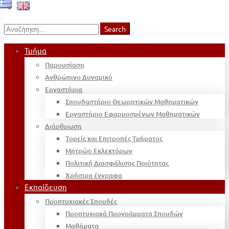
Search
Search
for:
Τμήμα
Παρουσίαση
Ανθρώπινο Δυναμικό
Εργαστήρια
Σπουδαστήριο Θεωρητικών Μαθηματικών
Εργαστήριο Εφαρμοσμένων Μαθηματικών
Διάρθρωση
Τομείς και Επιτροπές Τμήματος
Μητρώο Εκλεκτόρων
Πολιτική Διασφάλισης Ποιότητας
Χρήσιμα έγγραφα
Εκπαίδευση
Προπτυχιακές Σπουδές
Προπτυχιακά Προγράμματα Σπουδών
Μαθήματα