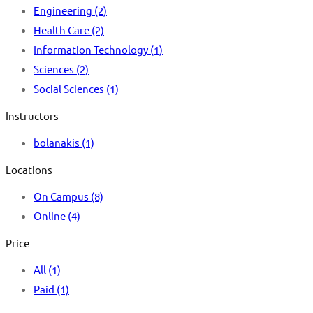
Engineering
(2)
Health Care
(2)
Information Technology
(1)
Sciences
(2)
Social Sciences
(1)
Instructors
bolanakis
(1)
Locations
On Campus
(8)
Online
(4)
Price
All
(1)
Paid
(1)