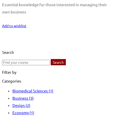
Essential knowledge for those interested in managing their
own business
Start Learning
Add to wishlist
Search
Search
Search
for:
Filter by
Categories
Biomedical Sciences
(1)
Business
(3)
Design
(2)
Economy
(1)