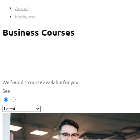
Αρχική
Μαθήματα
Business Courses
We found
1
course available for you
See