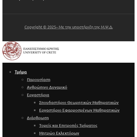
Copyright © 2025– Με την υποστήριξη της Μ.Ψ.Δ.
Τμήμα
Παρουσίαση
Ανθρώπινο Δυναμικό
Εργαστήρια
Σπουδαστήριο Θεωρητικών Μαθηματικών
Εργαστήριο Εφαρμοσμένων Μαθηματικών
Διάρθρωση
Τομείς και Επιτροπές Τμήματος
Μητρώο Εκλεκτόρων