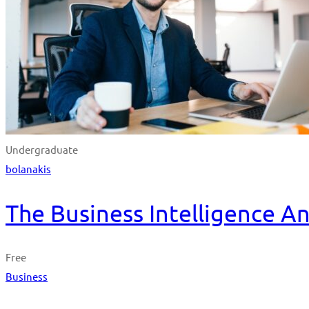
Undergraduate
bolanakis
The Business Intelligence A
Free
Business