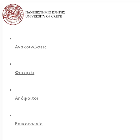
Ανακοινώσεις
Φοιτητές
Απόφοιτοι
Επικοινωνία