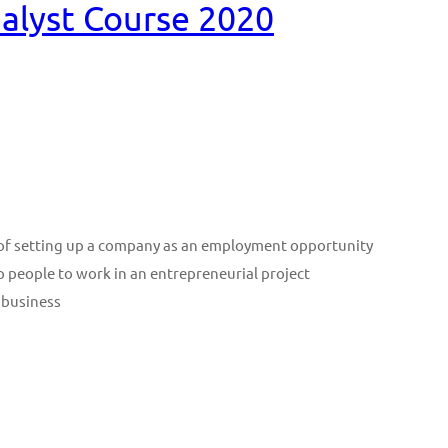
nalyst Course 2020
n of setting up a company as an employment opportunity
p people to work in an entrepreneurial project
 business